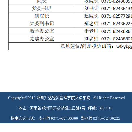
Copyright©2018 郑州升达经贸管理学院文法学院 All Rights Reserved
地址：河南省郑州新郑龙湖镇文昌路1号 邮编：451191
招生咨询电话： 李老师 0371--62436366 郑老师 0371--62436225