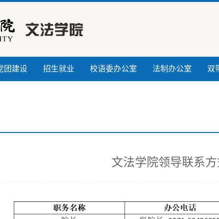
党团建设
招生就业
校语委办公室
法制办公室
双
文法学院领导联系方