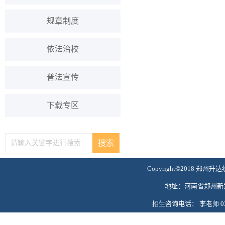
规章制度
依法治校
普法宣传
下载专区
Copyright©2018 郑州升达
地址：河南省郑州新郑
招生咨询电话： 李老师 0371-