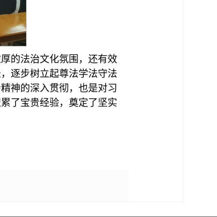
浓厚的法治文化氛围，还有效
长，逐步树立起尊法学法守法
会精神的深入贯彻，也是对习
积累了宝贵经验，奠定了坚实