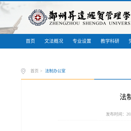
首页
文法概况
专业设置
教学科研
信息公开
书记信箱
联系我们
首页
>
法制办公室
法
发布时间：202