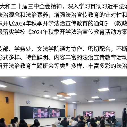
大和二十届三中全会精神，深入学习贯彻习近平法治
法治观念和法治素养，增强法治宣传教育的针对性
开展2024年秋季开学法治宣传教育的通知》（教政法
落实学校《2024年秋季开学法治宣传教育活动方
传部、学务处、文法学院通力协作、密切配合，不
形式多样、特色鲜明、内容丰富的法治宣传教育活动，
召开法治教育主题班会等类型多样、丰富多彩的法