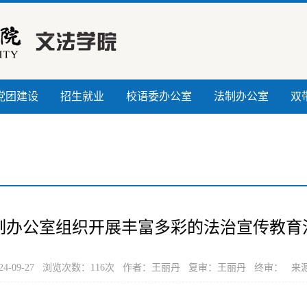
党团建设
招生就业
校语委办公室
法制办公室
双
制办公室组织开展丰富多彩的法治宣传教育
4-09-27 浏览次数：
116
次 作者：王丽丹 复审：王丽丹 终审： 来