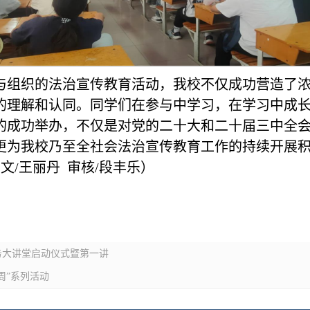
与组织的法治宣传教育活动，我校不仅成功营造了
的理解和认同。同学们在参与中学习，在学习中成
的成功举办，不仅是对党的二十大和二十届三中全
更为我校乃至全社会法治宣传教育工作的持续开展
文/王丽丹 审核/段丰乐）
务大讲堂启动仪式暨第一讲
周”系列活动