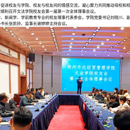
，促进校友与学院、校友与校友间的情感交流，凝心聚力共同推动母校和校
际会议厅顺利召开文法学院校友会第一届第一次全体理事会议。
学、新闻学、学前教育专业的校友理事代表参会，学院党委书记刘晓川、
秘书长张凯铃、监事长谢婷婷主持会议。