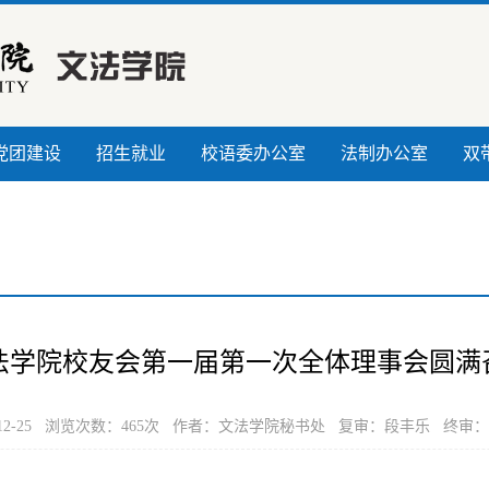
党团建设
招生就业
校语委办公室
法制办公室
双
法学院校友会第一届第一次全体理事会圆满
12-25 浏览次数：
465
次 作者：文法学院秘书处 复审：段丰乐 终审：