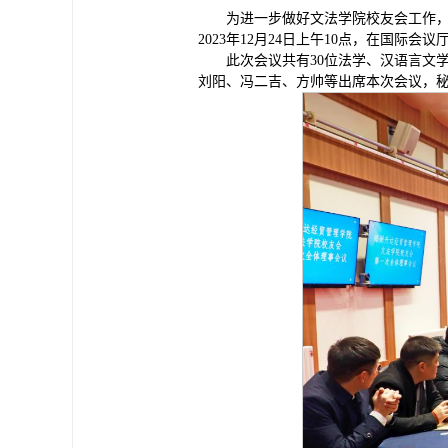
为进一步做好文法学院校友会工作
2023年12月24日上午10点，在国
此次会议共有30位法学、汉语言文
刘阳、冯二吉、方帅等出席本次会议，