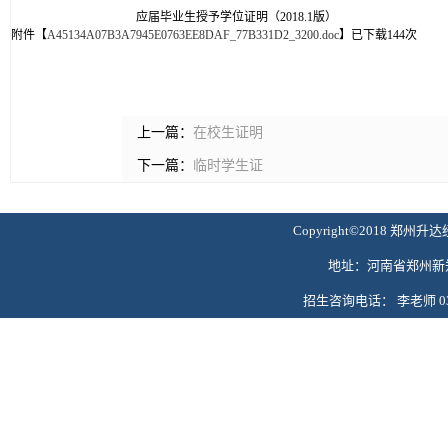
应届毕业生授予学位证明（2018.1版）
附件【
A45134A07B3A7945E0763EE8DAF_77B331D2_3200.doc
】已下载
144
次
上一篇：
在校生证明
下一篇：
临时学生证
Copyright©2018 郑州升达
地址：河南省郑州新郑
招生咨询电话： 李老师 0371-